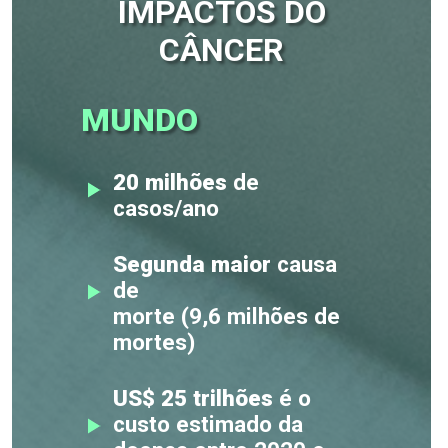
IMPACTOS DO
CÂNCER
MUNDO
20 milhões
de
casos/ano
Segunda maior
causa
de
morte (9,6 milhões de
mortes)
US$ 25 trilhões
é o
custo estimado da