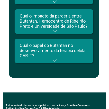
Qual o impacto da parceria entre
Butantan, Hemocentro de Ribeirão
Preto e Universidade de São Paulo?
Qual o papel do Butantan no
desenvolvimento da terapia celular
CAR-T?
Todo o conteúdo deste site está publicado sob a licença
Creative Commons
Atribuição-SemDerivações 3.0 Não Adaptada.