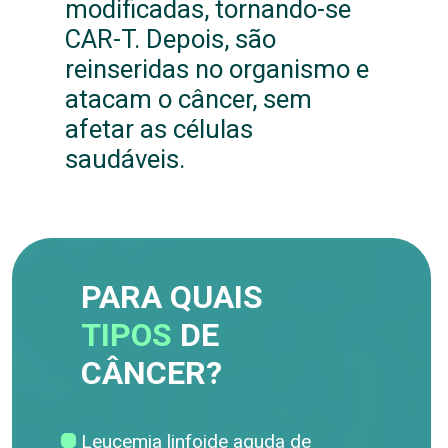
modificadas, tornando-se
CAR-T. Depois, são
reinseridas no organismo e
atacam o câncer, sem
afetar as células
saudáveis.
PARA QUAIS
TIPOS
DE
CÂNCER?
Leucemia linfoide aguda de