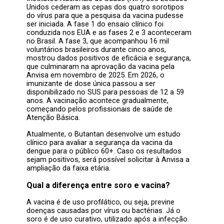
Unidos cederam as cepas dos quatro sorotipos
do vírus para que a pesquisa da vacina pudesse
ser iniciada. A fase 1 do ensaio clínico foi
conduzida nos EUA e as fases 2 e 3 aconteceram
no Brasil. A fase 3, que acompanhou 16 mil
voluntários brasileiros durante cinco anos,
mostrou dados positivos de eficácia e segurança,
que culminaram na aprovação da vacina pela
Anvisa em novembro de 2025. Em 2026, o
imunizante de dose única passou a ser
disponibilizado no SUS para pessoas de 12 a 59
anos. A vacinação acontece gradualmente,
começando pelos profissionais de saúde de
Atenção Básica.
Atualmente, o Butantan desenvolve um estudo
clínico para avaliar a segurança da vacina da
dengue para o público 60+. Caso os resultados
sejam positivos, será possível solicitar à Anvisa a
ampliação da faixa etária.
Qual a diferença entre soro e vacina?
A vacina é de uso profilático, ou seja, previne
doenças causadas por vírus ou bactérias. Já o
soro é de uso curativo, utilizado após a infecção.