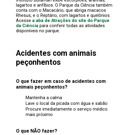
Instituto Butantan exibe escorpiões, aranhas,
lagartos e anfíbios. O Parque da Ciência também
conta com o Macacário, que abriga macacos
Rhesus, e o Reptário, com lagartos e quelônios.
Acesse
a aba de Atrações do site do Parque
da Ciência
para conferir todas as atividades
disponíveis no parque.
Acidentes com animais
peçonhentos
O que fazer em caso de acidentes com
animais peçonhentos?
Mantenha a calma
Lave o local da picada com água e sabão
Procure imediatamente o serviço médico
mais próximo
O que NÃO fazer?