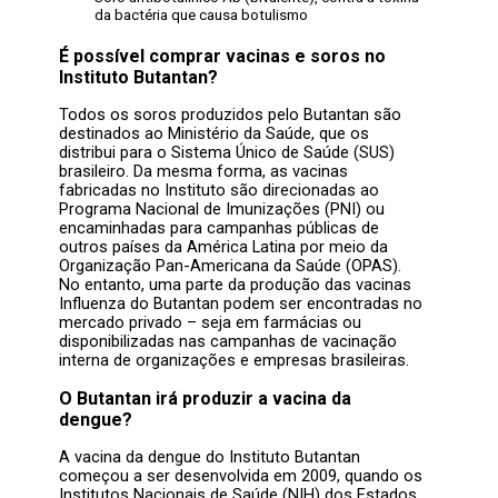
da bactéria que causa botulismo
É possível comprar vacinas e soros no
Instituto Butantan?
Todos os soros produzidos pelo Butantan são
destinados ao Ministério da Saúde, que os
distribui para o Sistema Único de Saúde (SUS)
brasileiro. Da mesma forma, as vacinas
fabricadas no Instituto são direcionadas ao
Programa Nacional de Imunizações (PNI) ou
encaminhadas para campanhas públicas de
outros países da América Latina por meio da
Organização Pan-Americana da Saúde (OPAS).
No entanto, uma parte da produção das vacinas
Influenza do Butantan podem ser encontradas no
mercado privado – seja em farmácias ou
disponibilizadas nas campanhas de vacinação
interna de organizações e empresas brasileiras.
O Butantan irá produzir a vacina da
dengue?
A vacina da dengue do Instituto Butantan
começou a ser desenvolvida em 2009, quando os
Institutos Nacionais de Saúde (NIH) dos Estados