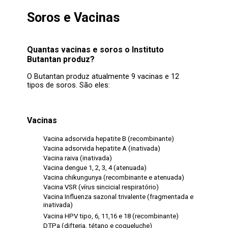
Soros e Vacinas
Quantas vacinas e soros o Instituto
Butantan produz?
O Butantan produz atualmente 9 vacinas e 12
tipos de soros. São eles:
Vacinas
Vacina adsorvida hepatite B (recombinante)
Vacina adsorvida hepatite A (inativada)
Vacina raiva (inativada)
Vacina dengue 1, 2, 3, 4 (atenuada)
Vacina chikungunya (recombinante e atenuada)
Vacina VSR (vírus sincicial respiratório)
Vacina Influenza sazonal trivalente (fragmentada e
inativada)
Vacina HPV tipo, 6, 11,16 e 18 (recombinante)
DTPa (difteria, tétano e coqueluche)