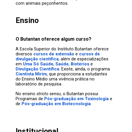
com animais peçonhentos.
Ensino
O Butantan oferece algum curso?
A Escola Superior do Instituto Butantan oferece
diversos
cursos de extensão
e
cursos de
divulgação científica
, além de especializações
em
Uma Só Saúde
,
Saúde
,
Biotérios
e
Divulgação Científica
. Existe, ainda, o programa
Cientista Mirim
, que proporciona a estudantes
do Ensino Médio uma vivência prática no
laboratório de pesquisa.
No ensino
stricto sensu
, o Butantan possui
Programas de
Pós-graduação em Toxinologia
e
de
Pós-graduação em Biotecnologia
.
Institucional