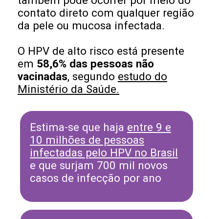
também pode ocorrer por meio do
contato direto com qualquer região
da pele ou mucosa infectada.
O HPV de alto risco está presente
em
58,6% das pessoas não
vacinadas
, segundo
estudo do
Ministério da Saúde.
Estima-se que haja
entre 9 e
10 milhões de pessoas
infectadas pelo HPV no Brasil
e que surjam 700 mil novos
casos de infecção por ano