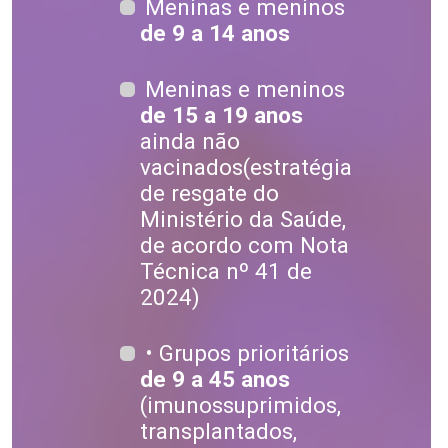
Meninas e meninos
de 9 a 14 anos
Meninas e meninos
de 15 a 19 anos
ainda não
vacinados(estratégia
de resgate do
Ministério da Saúde,
de acordo com Nota
Técnica nº 41 de
2024)
• Grupos prioritários
de 9 a 45 anos
(imunossuprimidos,
transplantados,