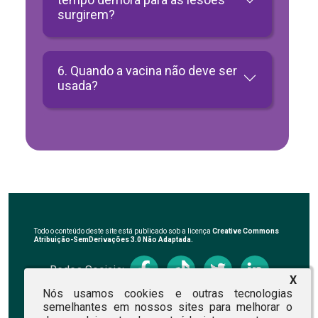
surgirem?
6. Quando a vacina não deve ser
usada?
Todo o conteúdo deste site está publicado sob a licença
Creative Commons
Atribuição-SemDerivações 3.0 Não Adaptada.
Redes Sociais:
X
Nós usamos cookies e outras tecnologias
semelhantes em nossos sites para melhorar o