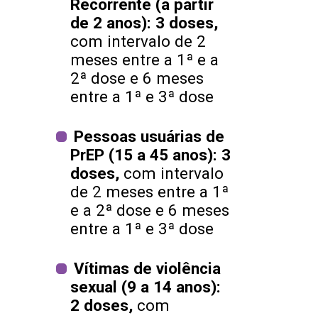
Recorrente (a partir
de 2 anos): 3 doses,
com intervalo de 2
meses entre a 1ª e a
2ª dose e 6 meses
entre a 1ª e 3ª dose
Pessoas usuárias de
PrEP (15 a 45 anos): 3
doses,
com intervalo
de 2 meses entre a 1ª
e a 2ª dose e 6 meses
entre a 1ª e 3ª dose
Vítimas de violência
sexual (9 a 14 anos):
2 doses,
com