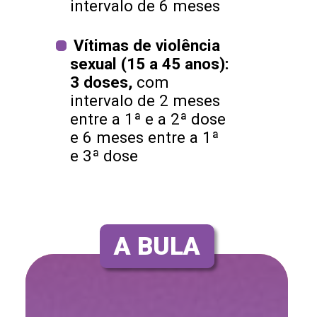
intervalo de 6 meses
Vítimas de violência
sexual (15 a 45 anos):
3 doses,
com
intervalo de 2 meses
entre a 1ª e a 2ª dose
e 6 meses entre a 1ª
e 3ª dose
A BULA