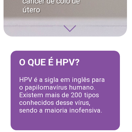
câncer de colo de
útero
O QUE É HPV?
HPV é a sigla em inglês para
o papilomavírus humano.
Existem mais de 200 tipos
conhecidos desse vírus,
sendo a maioria inofensiva.