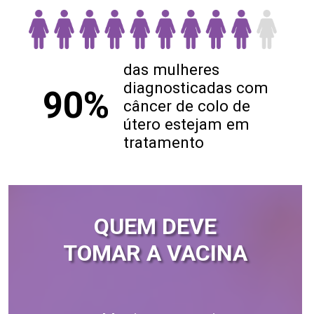
das mulheres
diagnosticadas com
90%
câncer de colo de
útero estejam em
tratamento
QUEM DEVE
TOMAR A VACINA