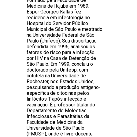
Formado pela Faculdade de
Medicina de Itajubá em 1989,
Esper Georges Kallás fez
residência em infectologia no
Hospital do Servidor Público
Municipal de São Paulo e mestrado
na Universidade Federal de São
Paulo (Unifesp). Sua dissertação,
defendida em 1996, analisou os
fatores de risco para a infecção
por HIV na Casa de Detenção de
São Paulo. Em 1999, concluiu o
doutorado pela Unifesp, com
cotutela na Universidade de
Rochester, nos Estados Unidos,
pesquisando a produção antígeno-
específica de citocinas pelos
linfócitos T após infecção e
vacinação. É professor titular do
Departamento de Moléstias
Infecciosas e Parasitárias da
Faculdade de Medicina da
Universidade de São Paulo
(FMUSP), onde é livre-docente