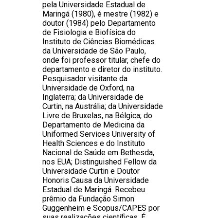
pela Universidade Estadual de
Maringá (1980), é mestre (1982) e
doutor (1984) pelo Departamento
de Fisiologia e Biofísica do
Instituto de Ciências Biomédicas
da Universidade de São Paulo,
onde foi professor titular, chefe do
departamento e diretor do instituto.
Pesquisador visitante da
Universidade de Oxford, na
Inglaterra; da Universidade de
Curtin, na Austrália; da Universidade
Livre de Bruxelas, na Bélgica; do
Departamento de Medicina da
Uniformed Services University of
Health Sciences e do Instituto
Nacional de Saúde em Bethesda,
nos EUA; Distinguished Fellow da
Universidade Curtin e Doutor
Honoris Causa da Universidade
Estadual de Maringá. Recebeu
prêmio da Fundação Simon
Guggenheim e Scopus/CAPES por
suas realizações científicas. É