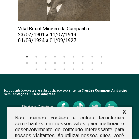
Vital Brazil Mineiro da Campanha
Otto Guilher
23/02/1901 a 11/07/1919
20/04/1944 
01/09/1924 a 01/09/1927
19/03/1975 
Todo o conteúdo deste site está publicado sob a licença
Creative Commons Atribuição-
SemDerivações 3.0 Não Adaptada.
Redes Sociais:
X
Nós usamos cookies e outras tecnologias
semelhantes em nossos sites para melhorar o
desenvolvimento de conteúdo interessante para
nossos visitantes. Ao utilizar nossos sites, você