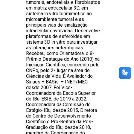
tumorais, endoteliais e fibroblastos
em matriz extracelular 3D, em
sistema in vitro biomimético ao
microambiente tumoral e as
principais vias de sinalização
intracelular envolvidas. Desenvolve
plataformas de esferóides em
sistema 3D in vitro para investigar
as interações heterotípicas.
Recebeu, como Orientadora, o 8º
Prêmio Destaque do Ano (2010) na
Iniciação Científica, concedido pelo
CNPq, pelo 2º lugar na área de
Ciências da Vida. É Avaliador do
Sinaes – BASis, – INEP/MEC,
desde 2007. Foi Vice-
Coordenadora da Escola Superior
do IBu-ESIB, de 2019 a 2022,
Coordenadora da Comissão de
Estágio-IBu, desde 2015, Diretora
do Centro de Desenvolvimento
Científico e Pró-Reitora da Pós-
Graduação do IBu, desde 2018,
membro da Coordenação do