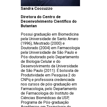
Sandra Coccuzzo
Diretora do Centro de
Desenvolvimento Científico do
Butantan
Possui graduação em Biomedicina
pela Universidade de Santo Amaro
(1996), Mestrado (2000) e
Doutorado (2004) em Farmacologia
pela Universidade de São Paulo e
Pós-doutorado pelo Departamento
de Biologia Celular e do
Desenvolvimento da Universidade
de São Paulo (2011). É bolsista de
Produtividade em Pesquisa 2 do
CNPq e professora credenciada
nos cursos de pós-graduação em
Farmacologia, pelo Departamento
de Farmacologia do Instituto de
Ciências Biomédicas da USP,
Programa de Pós-graduação
Acadêmico em Toxinologia do