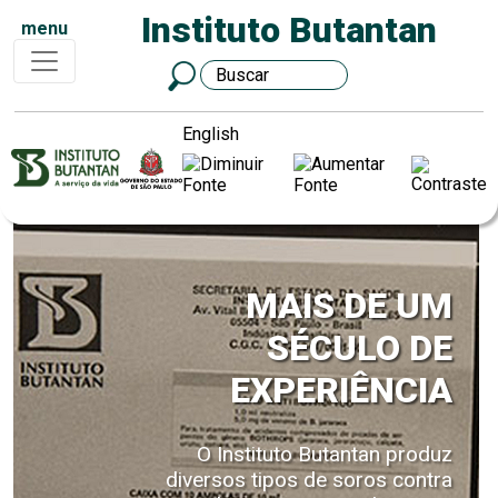
Instituto Butantan
menu
English
MAIS DE UM
SÉCULO DE
EXPERIÊNCIA
O Instituto Butantan produz
diversos tipos de soros contra