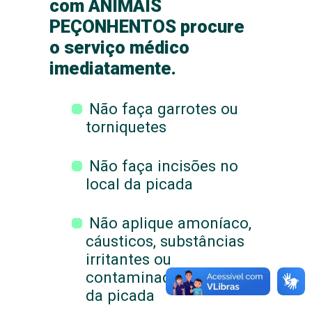
com ANIMAIS
PEÇONHENTOS procure
o serviço médico
imediatamente.
Não faça garrotes ou
torniquetes
Não faça incisões no
local da picada
Não aplique amoníaco,
cáusticos, substâncias
irritantes ou
contaminadas no local
da picada