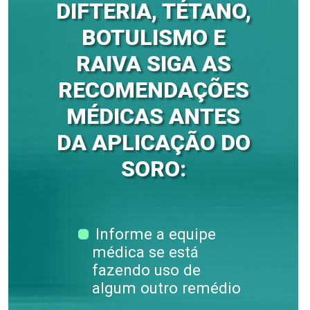
DIFTERIA, TÉTANO,
BOTULISMO E
RAIVA SIGA AS
RECOMENDAÇÕES
MÉDICAS ANTES
DA APLICAÇÃO DO
SORO:
Informe a equipe
médica se está
fazendo uso de
Soro antidiftérico
algum outro remédio