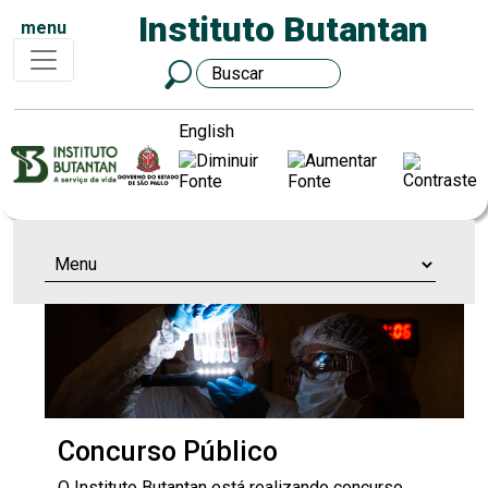
Instituto Butantan
menu
English
Concurso Público
O Instituto Butantan está realizando concurso