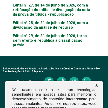
Edital nº 27, de 14 de julho de 2026, com a
retificação do edital de divulgação da nota
da prova de títulos - republicação
Edital nº 28, de 24 de julho de 2026, com a
divulgação da análise de recurso
Edital nº 29, de 24 de julho de 2026, torna
sem efeito e republica a classificação
prévia
Todo o conteúdo deste site está publicado sob a licença
Creative Commons Atribuição-
SemDerivações 3.0 Não Adaptada.
Redes Sociais:
X
Nós usamos cookies e outras tecnologias
semelhantes em nossos sites para melhorar o
desenvolvimento de conteúdo interessante para
nossos visitantes. Ao utilizar nossos sites, você