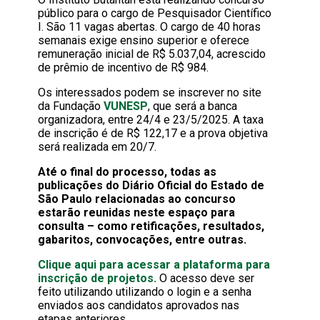
público para o cargo de Pesquisador Científico
I. São 11 vagas abertas. O cargo de 40 horas
semanais exige ensino superior e oferece
remuneração inicial de R$ 5.037,04, acrescido
de prêmio de incentivo de R$ 984.
Os interessados podem se inscrever no site
da Fundação
VUNESP
, que será a banca
organizadora, entre 24/4 e 23/5/2025. A taxa
de inscrição é de R$ 122,17 e a prova objetiva
será realizada em 20/7.
Até o final do processo, todas as
publicações do Diário Oficial do Estado de
São Paulo relacionadas ao concurso
estarão reunidas neste espaço para
consulta – como retificações, resultados,
gabaritos, convocações, entre outras.
Clique aqui para acessar a plataforma para
inscrição de projetos.
O acesso deve ser
feito utilizando utilizando o login e a senha
enviados aos candidatos aprovados nas
etapas anteriores.