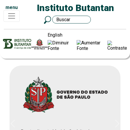
Instituto Butantan
menu
English
Previous
Next