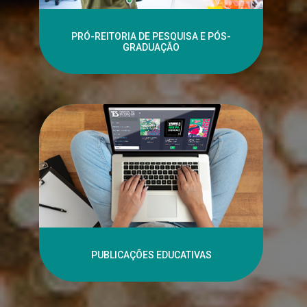
PRÓ-REITORIA DE PESQUISA E PÓS-
GRADUAÇÃO
PUBLICAÇÕES EDUCATIVAS