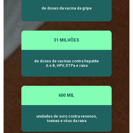
de doses da vacina da gripe
31 MILHÕES
de doses de vacinas contra hepatite
A e B, HPV, DTPa e raiva
600 MIL
unidades de soro contra venenos,
toxinas e vírus da raiva