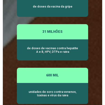
de doses da vacina da gripe
31 MILHÕES
de doses de vacinas contra hepatite
A e B, HPV, DTPa e raiva
600 MIL
unidades de soro contra venenos,
toxinas e vírus da raiva