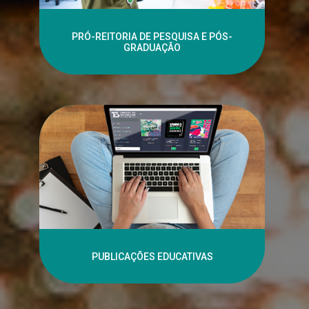
PRÓ-REITORIA DE PESQUISA E PÓS-
GRADUAÇÃO
PUBLICAÇÕES EDUCATIVAS