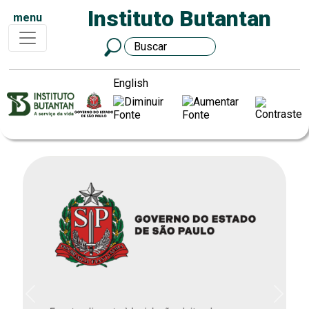
Instituto Butantan
menu
English
Previous
Next