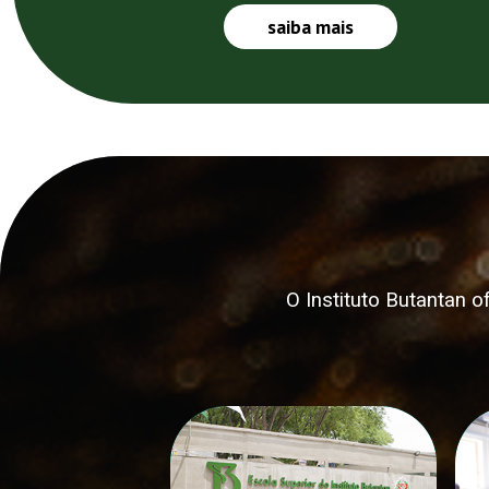
saiba mais
O Instituto Butantan 