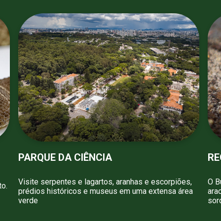
PARQUE DA CIÊNCIA
RE
Visite serpentes e lagartos, aranhas e escorpiões,
O B
to.
prédios históricos e museus em uma extensa área
ara
verde
sor