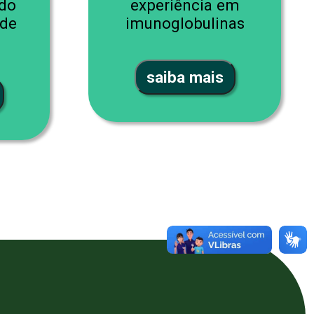
 do
experiência em
 de
imunoglobulinas
saiba mais