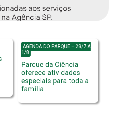
AGENDA DO PARQUE – 28/7 A
1/8
s
Parque da Ciência
oferece atividades
especiais para toda a
família