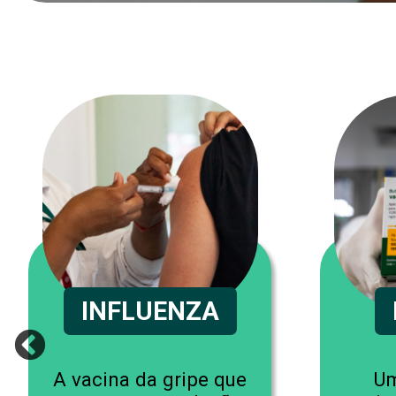
INFLUENZA
A vacina da gripe que
Um