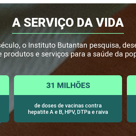
A SERVIÇO DA VIDA
culo, o Instituto Butantan pesquisa, dese
e produtos e serviços para a saúde da po
31 MILHÕES
de doses de vacinas contra
hepatite A e B, HPV, DTPa e raiva