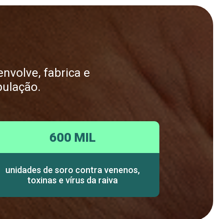
nvolve, fabrica e
pulação.
600 MIL
unidades de soro contra venenos,
toxinas e vírus da raiva