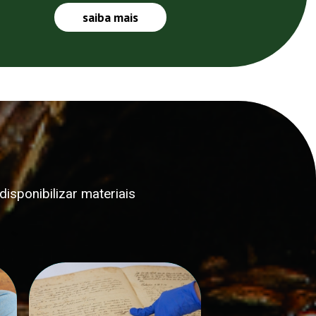
saiba mais
isponibilizar materiais