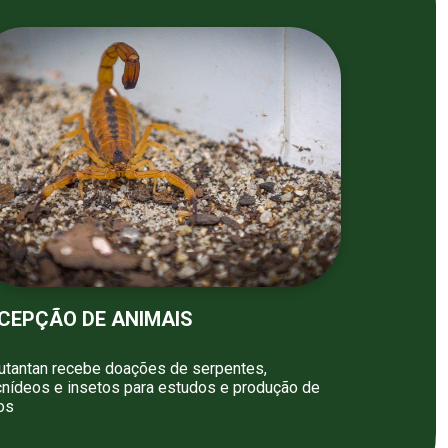
CEPÇÃO DE ANIMAIS
utantan recebe doações de serpentes,
cnídeos e insetos para estudos e produção de
os