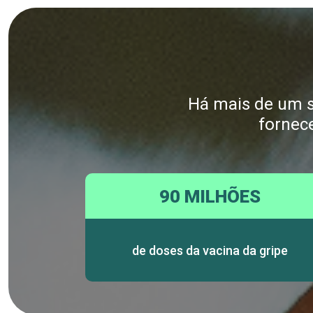
Há mais de um sé
fornec
90 MILHÕES
de doses da vacina da gripe