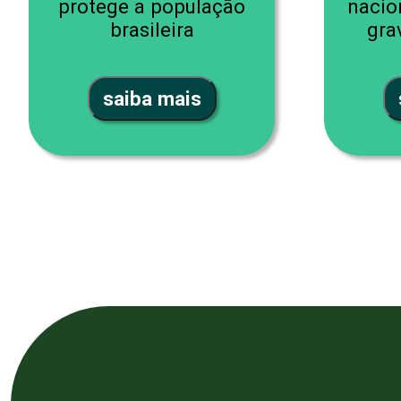
protege a população
nacio
brasileira
gra
saiba mais