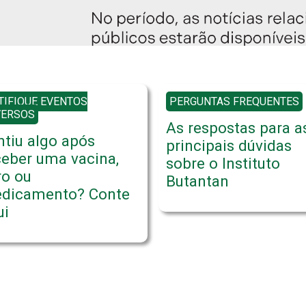
TIFIQUE EVENTOS
PERGUNTAS FREQUENTES
VERSOS
As respostas para a
ntiu algo após
principais dúvidas
ceber uma vacina,
sobre o Instituto
ro ou
Butantan
dicamento? Conte
ui