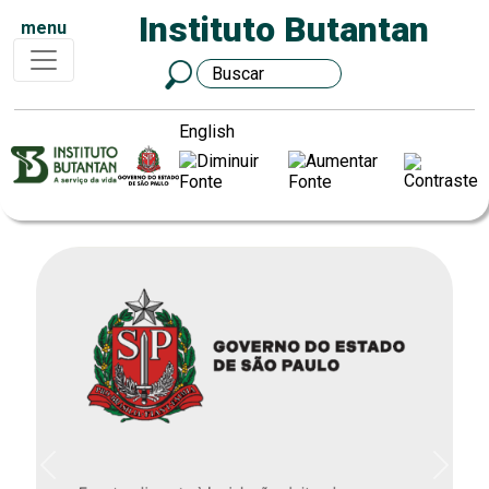
Instituto Butantan
menu
English
Previous
Next