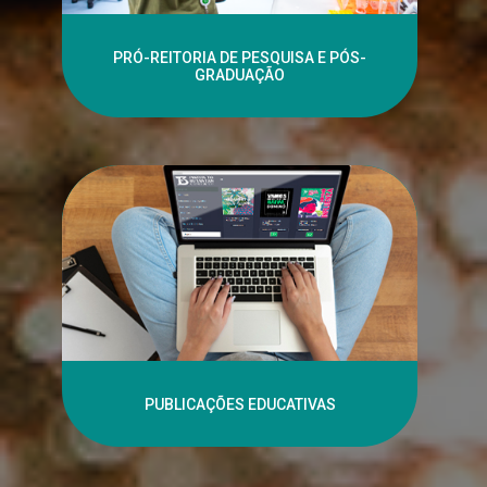
PRÓ-REITORIA DE PESQUISA E PÓS-
GRADUAÇÃO
PUBLICAÇÕES EDUCATIVAS