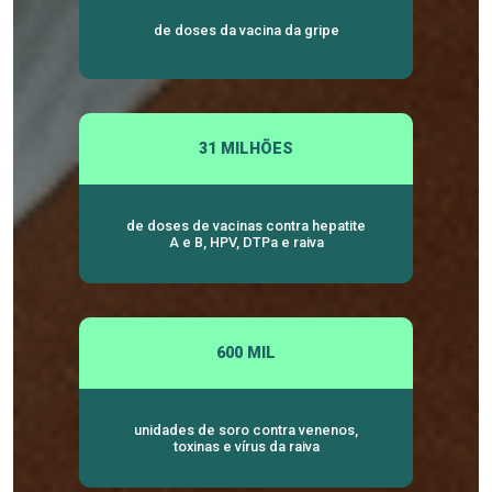
de doses da vacina da gripe
31 MILHÕES
de doses de vacinas contra hepatite
A e B, HPV, DTPa e raiva
600 MIL
unidades de soro contra venenos,
toxinas e vírus da raiva