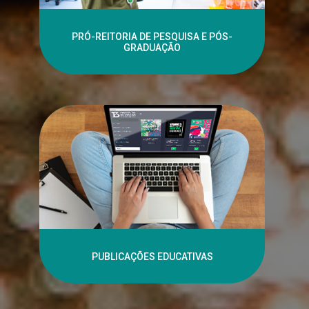
PRÓ-REITORIA DE PESQUISA E PÓS-
GRADUAÇÃO
PUBLICAÇÕES EDUCATIVAS