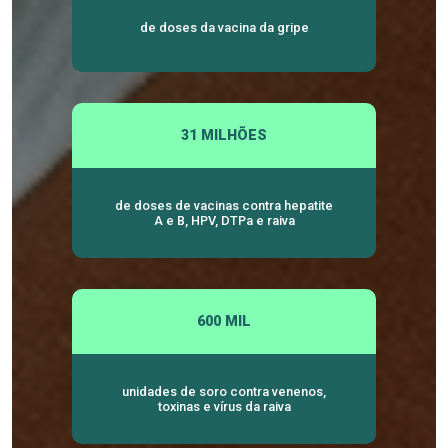
de doses da vacina da gripe
31 MILHÕES
de doses de vacinas contra hepatite
A e B, HPV, DTPa e raiva
600 MIL
unidades de soro contra venenos,
toxinas e vírus da raiva