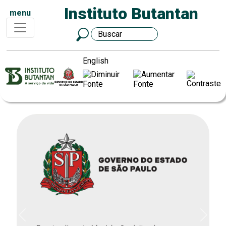
Instituto Butantan
menu
English
Previous
Next