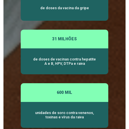
de doses da vacina da gripe
31 MILHÕES
de doses de vacinas contra hepatite
A e B, HPV, DTPa e raiva
600 MIL
unidades de soro contra venenos,
toxinas e vírus da raiva