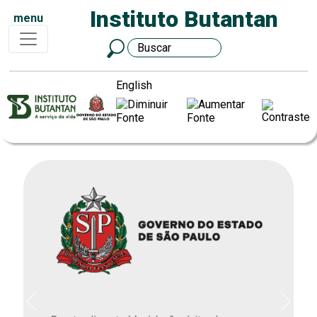
Instituto Butantan
menu
English
Previous
Next