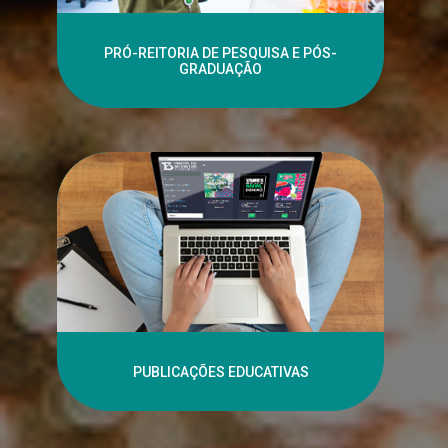
PRÓ-REITORIA DE PESQUISA E PÓS-
GRADUAÇÃO
PUBLICAÇÕES EDUCATIVAS