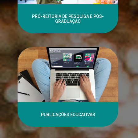
PRÓ-REITORIA DE PESQUISA E PÓS-
GRADUAÇÃO
PUBLICAÇÕES EDUCATIVAS