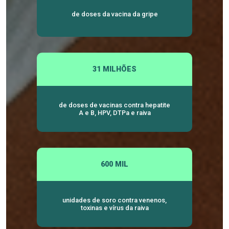
de doses da vacina da gripe
31 MILHÕES
de doses de vacinas contra hepatite
A e B, HPV, DTPa e raiva
600 MIL
unidades de soro contra venenos,
toxinas e vírus da raiva