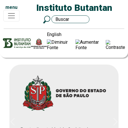
Instituto Butantan
menu
English
Previous
Next